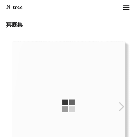
m
N-tree
冥庭集