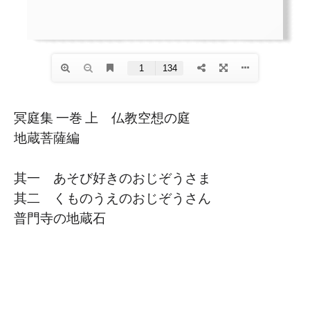
冥庭集 一巻 上 仏教空想の庭
地蔵菩薩編
其一 あそび好きのおじぞうさま
其二 くものうえのおじぞうさん
普門寺の地蔵石