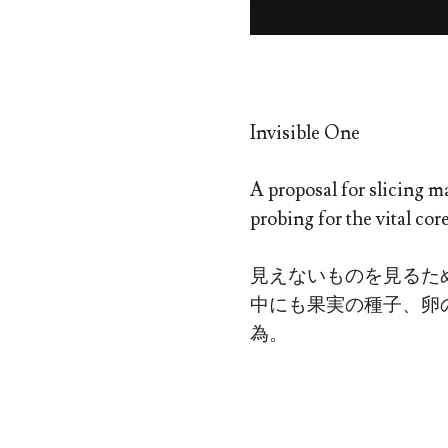
Invisible One
A proposal for slicing ma
probing for the vital cor
見えないものを見るた
中にも果実の種子、卵の
為。