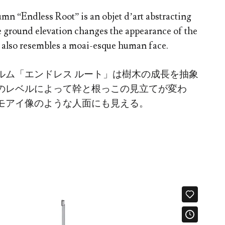
mn “Endless Root” is an objet d’art abstracting
e ground elevation changes the appearance of the
r also resembles a moai-esque human face.
ルム「エンドレス ルート」は樹木の成長を抽象
のレベルによって幹と根っこの見立てが変わ
モアイ像のような人面にも見える。