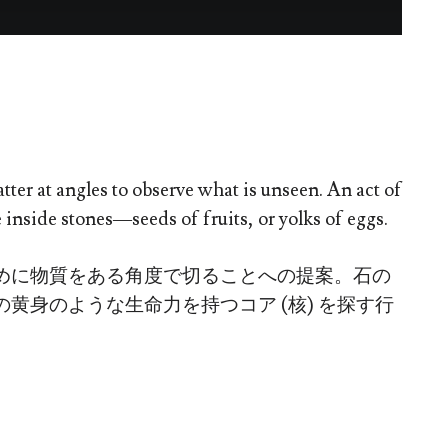
tter at angles to observe what is unseen. An act of
e inside stones—seeds of fruits, or yolks of eggs.
めに物質をある角度で切ることへの提案。石の
黄身のような生命力を持つコア (核) を探す行