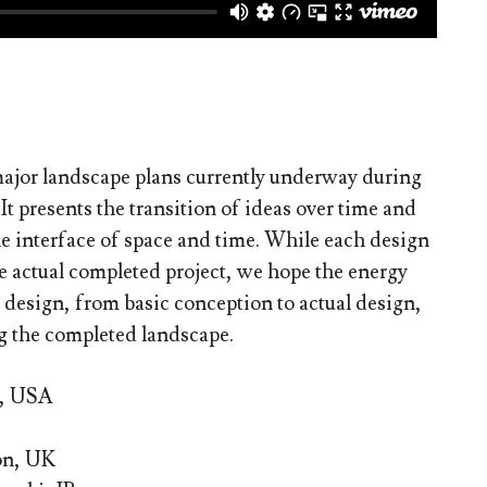
ajor landscape plans currently underway during
It presents the transition of ideas over time and
the interface of space and time. While each design
e actual completed project, we hope the energy
h design, from basic conception to actual design,
ng the completed landscape.
a, USA
on, UK