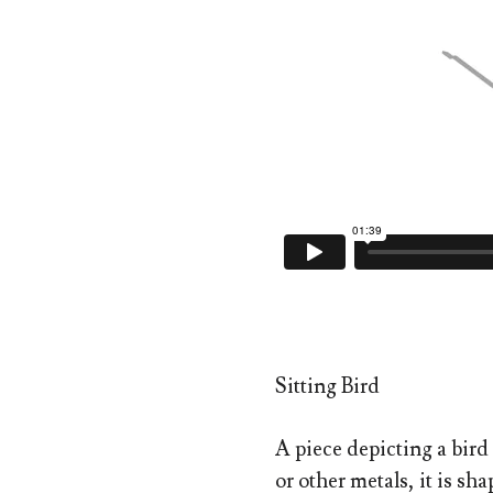
Sitting Bird
A piece depicting a bird 
or other metals, it is sh