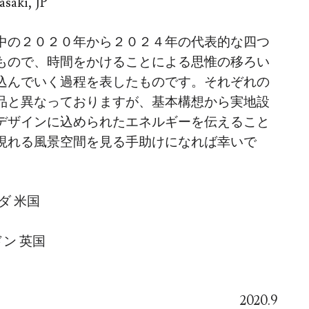
asaki, JP
中の２０２０年から２０２４年の代表的な四つ
もので、時間をかけることによる思惟の移ろい
込んでいく過程を表したものです。それぞれの
品と異なっておりますが、基本構想から実地設
デザインに込められたエネルギーを伝えること
現れる風景空間を見る手助けになれば幸いで
リダ 米国
ンドン 英国
2020.9