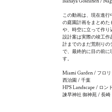
Isahaya Goshinen / Nag
この動画は、現在進行
の庭園計画をまとめた
や、時空に立って作り
設計案は実際の竣工作
計までのまだ荒削りの
で、最終的に目の前に
す。
Miami Garden / フロ
西治園 / 千葉
HPS Landscape / ロ
諫早神社 御神苑 / 長崎